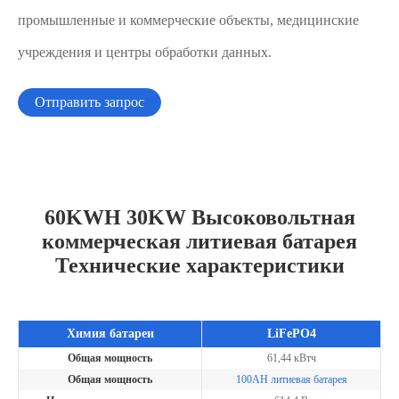
промышленные и коммерческие объекты, медицинские
учреждения и центры обработки данных.
Отправить запрос
60KWH 30KW Высоковольтная
коммерческая литиевая батарея
Технические характеристики
Химия батареи
LiFePO4
Общая мощность
61,44 кВтч
Общая мощность
100AH литиевая батарея