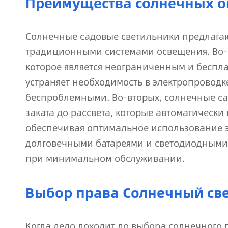
Преимущества солнечных о
Солнечные садовые светильники предлагаю
традиционными системами освещения. Во-п
которое является неограниченным и беспл
устраняет необходимость в электропроводке
беспроблемными. Во-вторых, солнечные с
заката до рассвета, которые автоматически
обеспечивая оптимальное использование 
долговечными батареями и светодиодными 
при минимальном обслуживании.
Выбор права Солнечный све
Когда дело доходит до выбора солнечного 