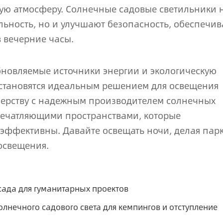
ную атмосферу. Солнечные садовые светильники 
ьность, но и улучшают безопасность, обеспечив
 вечерние часы.
бновляемые источники энергии и экологическую
 становятся идеальным решением для освещения
нерству с надежным производителем солнечных
впечатляющими пространствами, которые
эффективны. Давайте освещать ночи, делая пар
освещения.
сада для гуманитарных проектов
лнечного садового света для кемпингов и отступление