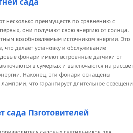
гней сада
т несколько преимуществ по сравнению с
ервых, они получают свою энергию от солнца,
атным возобновляемым источником энергии. Это
, что делает установку и обслуживание
адовые фонари имеют встроенные датчики от
 включаются в сумерках и выключаются на рассвет
энергии. Наконец, эти фонари оснащены
лампами, что гарантирует длительное освещени
т сада Пзготовителей
производителя садовых светильников для