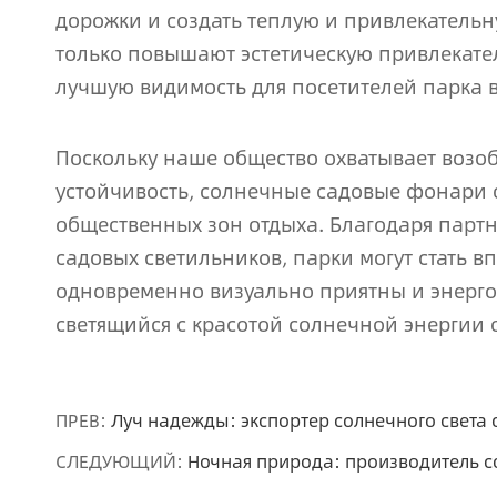
дорожки и создать теплую и привлекатель
только повышают эстетическую привлекател
лучшую видимость для посетителей парка в
Поскольку наше общество охватывает возо
устойчивость, солнечные садовые фонари
общественных зон отдыха. Благодаря парт
садовых светильников, парки могут стать 
одновременно визуально приятны и энерго
светящийся с красотой солнечной энергии 
ПРЕВ:
Луч надежды: экспортер солнечного света 
СЛЕДУЮЩИЙ:
Ночная природа: производитель со