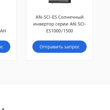
AN-SCI-ES Солнечный
инвертор серии AN-SCI-
0AH
ES1000/1500
ос
Отправить запрос
ы