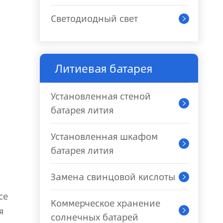
Светодиодный свет

Литиевая батарея
Установленная стеной

батарея лития
Установленная шкафом

батарея лития
Замена свинцовой кислоты

се
Коммерческое хранение
я

солнечных батарей