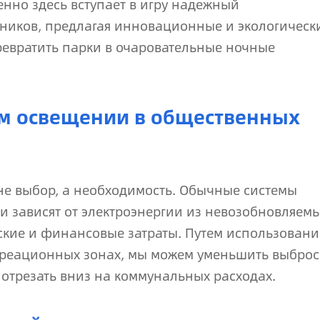
енно здесь вступает в игру надежный
ников, предлагая инновационные и экологическ
ревратить парки в очаровательные ночные
ом освещении в общественных
не выбор, а необходимость. Обычные системы
и зависят от электроэнергии из невозобновляем
ские и финансовые затраты. Путем использовани
екреационных зонах, мы можем уменьшить выбро
 отрезать вниз на коммунальных расходах.