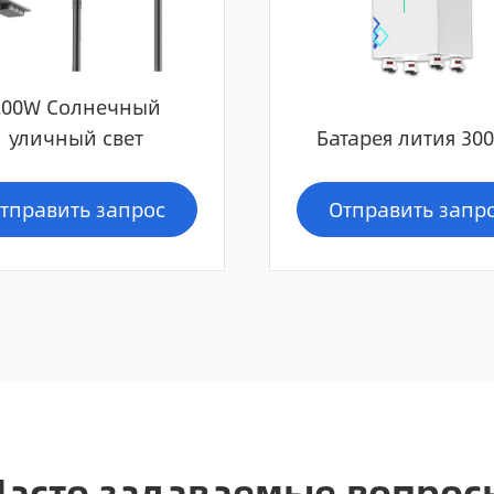
200W Солнечный
уличный свет
Батарея лития 30
тправить запрос
Отправить запр
Часто задаваемые вопрос