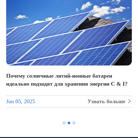
Почему солнечные литий-ионные батареи
идеально подходят для хранения энергии C & I?
Jun 05, 2025
Узнать больше

