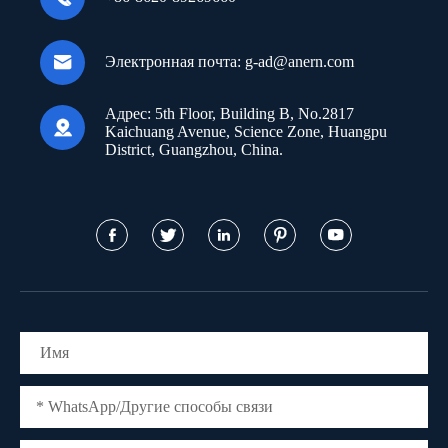

Электронная почта:
g-ad@anern.com
Адрес:
5th Floor, Building B, No.2817

Kaichuang Avenue, Science Zone, Huangpu
District, Guangzhou, China.




