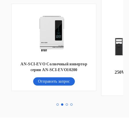
ор
250W Солнечный уличный свет
Отправить запрос