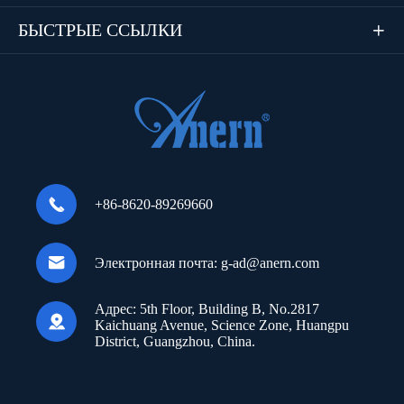
БЫСТРЫЕ ССЫЛКИ


+86-8620-89269660

Электронная почта:
g-ad@anern.com
Адрес:
5th Floor, Building B, No.2817

Kaichuang Avenue, Science Zone, Huangpu
District, Guangzhou, China.