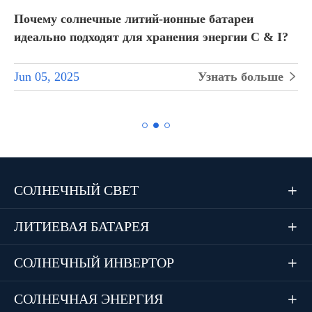
Почему солнечные литий-ионные батареи
идеально подходят для хранения энергии C & I?
Jun 05, 2025
Узнать больше


СОЛНЕЧНЫЙ СВЕТ

ЛИТИЕВАЯ БАТАРЕЯ

СОЛНЕЧНЫЙ ИНВЕРТОР

СОЛНЕЧНАЯ ЭНЕРГИЯ
