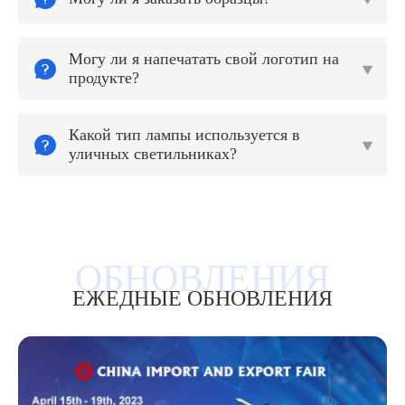
Могу ли я напечатать свой логотип на


продукте?
Какой тип лампы используется в


уличных светильниках?
ЕЖЕДНЫЕ ОБНОВЛЕНИЯ