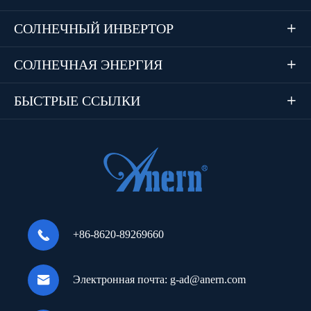
СОЛНЕЧНЫЙ ИНВЕРТОР

СОЛНЕЧНАЯ ЭНЕРГИЯ

БЫСТРЫЕ ССЫЛКИ


+86-8620-89269660

Электронная почта:
g-ad@anern.com