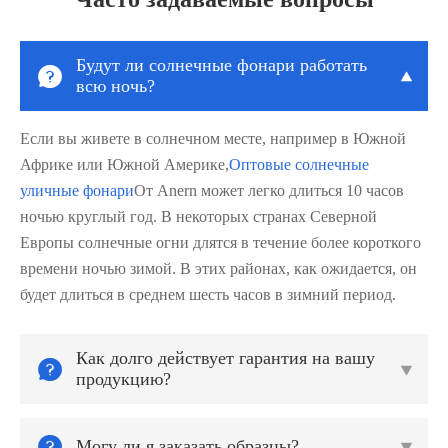
Будут ли солнечные фонари работать


всю ночь?
Если вы живете в солнечном месте, например в Южной
Африке или Южной Америке,
Оптовые солнечные
уличные фонари
От Anern может легко длиться 10 часов
ночью круглый год. В некоторых странах Северной
Европы солнечные огни длятся в течение более короткого
времени ночью зимой. В этих районах, как ожидается, он
будет длиться в среднем шесть часов в зимний период.
Как долго действует гарантия на вашу


продукцию?

Могу ли я заказать образцы?
