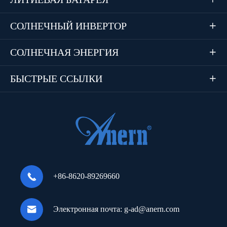
СОЛНЕЧНЫЙ ИНВЕРТОР

СОЛНЕЧНАЯ ЭНЕРГИЯ

БЫСТРЫЕ ССЫЛКИ


+86-8620-89269660

Электронная почта:
g-ad@anern.com