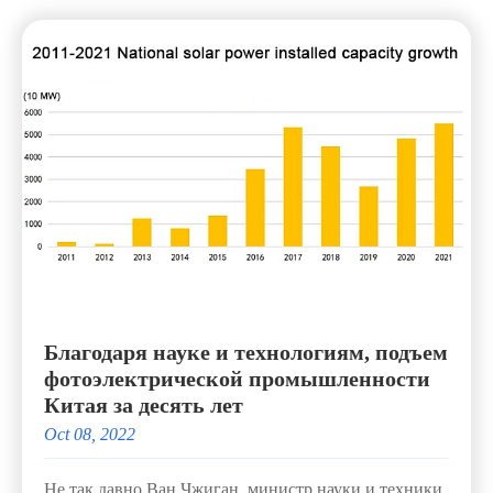
Благодаря науке и технологиям, подъем
фотоэлектрической промышленности
Китая за десять лет
Oct 08, 2022
Не так давно Ван Чжиган, министр науки и техники