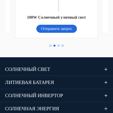
и
AN
100W Солнечный уличный свет
Отправить запрос
СОЛНЕЧНЫЙ СВЕТ

ЛИТИЕВАЯ БАТАРЕЯ

СОЛНЕЧНЫЙ ИНВЕРТОР

СОЛНЕЧНАЯ ЭНЕРГИЯ
