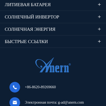
ЛИТИЕВАЯ БАТАРЕЯ

СОЛНЕЧНЫЙ ИНВЕРТОР

СОЛНЕЧНАЯ ЭНЕРГИЯ

БЫСТРЫЕ ССЫЛКИ


+86-8620-89269660

Электронная почта:
g-ad@anern.com