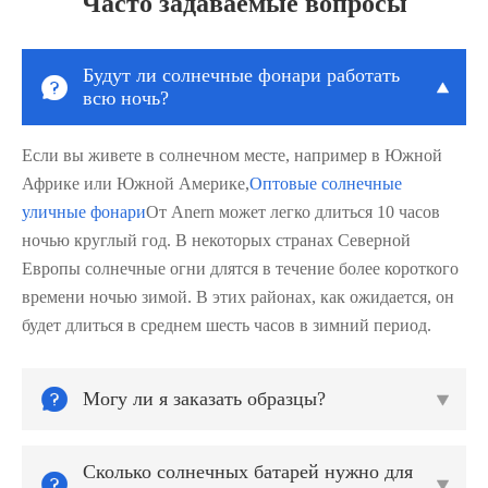
Часто задаваемые вопросы
Будут ли солнечные фонари работать


всю ночь?
Если вы живете в солнечном месте, например в Южной
Африке или Южной Америке,
Оптовые солнечные
уличные фонари
От Anern может легко длиться 10 часов
ночью круглый год. В некоторых странах Северной
Европы солнечные огни длятся в течение более короткого
времени ночью зимой. В этих районах, как ожидается, он
будет длиться в среднем шесть часов в зимний период.

Могу ли я заказать образцы?

Сколько солнечных батарей нужно для

