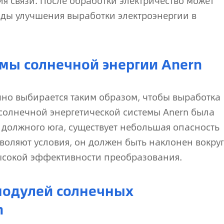
я связи. После обработки электричество может
оды улучшения выработки электроэнергии в
емы солнечной энергии Anern
но выбирается таким образом, чтобы выработка
солнечной энергетической системы Anern была
т должного юга, существует небольшая опасность
зволяют условия, он должен быть наклонен вокруг
высокой эффективности преобразования.
модулей солнечных
n