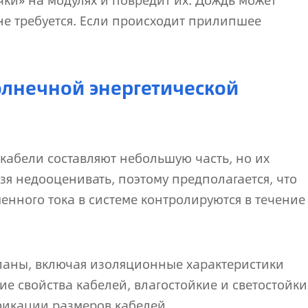
очки» на модулях и повредит их. Дождь может
 не требуется. Если происходит прилипшее
олнечной энергетической
 кабели составляют небольшую часть, но их
зя недооценивать, поэтому предполагается, что
енного тока в системе контролируются в течение
ланы, включая изоляционные характеристики
ие свойства кабелей, влагостойкие и светостойки
фикации размеров кабелей.