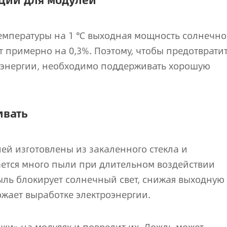
емпературы на 1 ℃ выходная мощность солнечно
т примерно на 0,3%. Поэтому, чтобы предотврати
оэнергии, необходимо поддерживать хорошую
ивать
ей изготовлены из закаленного стекла и
ается много пыли при длительном воздействии
ыль блокирует солнечный свет, снижая выходную
жает выработке электроэнергии.