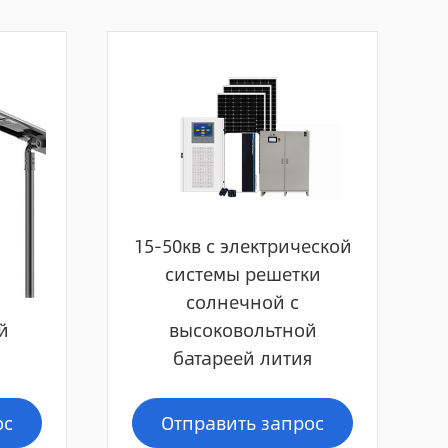
15-50кв с электрической
системы решетки
солнечной с
й
высоковольтной
батареей лития
ос
Отправить запрос