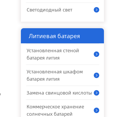
Светодиодный свет

Литиевая батарея
Установленная стеной

батарея лития
Установленная шкафом

батарея лития
Замена свинцовой кислоты
о

Коммерческое хранение

солнечных батарей