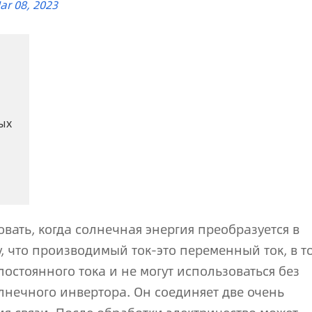
ar 08, 2023
ых
овать, когда солнечная энергия преобразуется в
, что производимый ток-это переменный ток, в т
остоянного тока и не могут использоваться без
олнечного инвертора. Он соединяет две очень