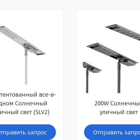
тентованный все-в-
дном Солнечный
200W Солнечны
ичный свет (SLV2)
уличный свет
тправить запрос
Отправить запр