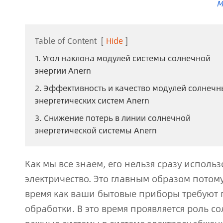
M
Table of Content
[
Hide
]
1. Угол наклона модулей системы солнечной
энергии Anern
2. Эффективность и качество модулей солнечн
энергетических систем Anern
3. Снижение потерь в линии солнечной
энергетической системы Anern
Как мы все знаем, его нельзя сразу использ
электричество. Это главным образом потому
время как ваши бытовые приборы требуют п
обработки. В это время проявляется роль с