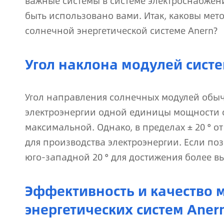
важные системы в системе электроснабжени
быть использовано вами. Итак, каковы мет
солнечной энергетической системе Anern?
Угол наклона модулей сист
Угол направления солнечных модулей обыч
электроэнергии одной единицы мощности 
максимальной. Однако, в пределах ± 20 ° о
для производства электроэнергии. Если по
юго-западной 20 ° для достижения более 
Эффективность и качество 
энергетических систем Aner