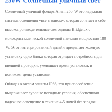
250W Солнечный уличный свет
Солнечный уличный фонарь Anern 250 W-это надежная
система освещения «все-в-одном», которая сочетает в себе
высокопроизводительные светодиоды Bridgelux с
монокристаллической солнечной панелью мощностью 180
W. Этот интегрированный дизайн предлагает холеную
установку одно-блока которая отрицает потребность для
внешней проводки, уменьшает время установки, и
понижает цены установки.
Обладая классом защиты IP66, это приспособление
выдерживает суровые погодные условия, обеспечивая
надежное освещение в течение 4-5 ночей без зарядки.