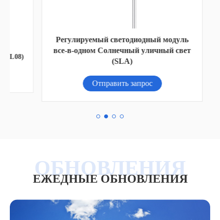
Регулируемый светодиодный модуль
RGB
все-в-одном Солнечный уличный свет
L08)
(SLA)
Отправить запрос
ЕЖЕДНЫЕ ОБНОВЛЕНИЯ