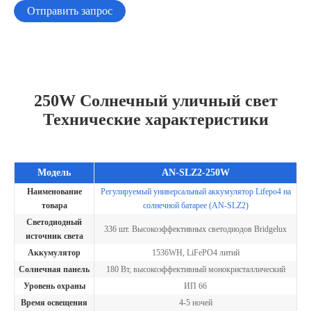
Отправить запрос
250W Солнечный уличный свет
Технические характеристики
Модель
AN-SLZ2-250W
Наименование
Регулируемый универсальный аккумулятор Lifepo4 на
товара
солнечной батарее (AN-SLZ2)
Светодиодный
336 шт. Высокоэффективных светодиодов Bridgelux
источник света
Аккумулятор
1536WH, LiFePO4 литий
Солнечная панель
180 Вт, высокоэффективный монокристаллический
Уровень охраны
ИП 66
Время освещения
4-5 ночей