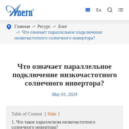



En

Главная
Ресурс
Блог
Что означает параллельное подключение
низкочастотного солнечного инвертора?
Что означает параллельное
подключение низкочастотного
солнечного инвертора?
May 01, 2024
Table of Content
[
Hide
]
1. Что такое параллелизм низкочастотного
солнечного инвертора?