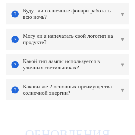
Будут ли солнечные фонари работать


всю ночь?
Могу ли я напечатать свой логотип на


продукте?
Какой тип лампы используется в


уличных светильниках?
Каковы же 2 основных преимущества


солнечной энергии?