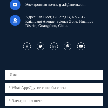

Электронная почта:
g-ad@anern.com
Адрес:
5th Floor, Building B, No.2817

Kaichuang Avenue, Science Zone, Huangpu
District, Guangzhou, China.




