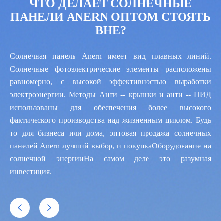
ЧТО ДЕЛАЕТ СОЛНЕЧНЫЕ
ПАНЕЛИ ANERN ОПТОМ СТОЯТЬ
ВНЕ?
Солнечная панель Anern имеет вид плавных линий.
Солнечные фотоэлектрические элементы расположены
равномерно, с высокой эффективностью выработки
электроэнергии. Методы Анти -- крышки и анти -- ПИД
использованы для обеспечения более высокого
фактического производства над жизненным циклом. Будь
то для бизнеса или дома, оптовая продажа солнечных
панелей Anern-лучший выбор, и покупка
Оборудование на
солнечной энергии
На самом деле это разумная
инвестиция.

