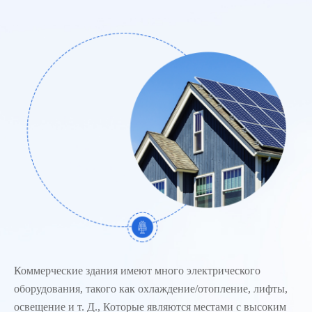
Коммерческие здания имеют много электрического
оборудования, такого как охлаждение/отопление, лифты,
освещение и т. Д., Которые являются местами с высоким