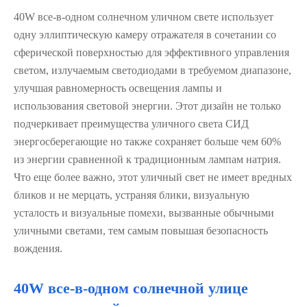
40W все-в-одном солнечном уличном свете использует
одну эллиптическую камеру отражателя в сочетании со
сферической поверхностью для эффективного управления
светом, излучаемым светодиодами в требуемом диапазоне,
улучшая равномерность освещения лампы и
использования световой энергии. Этот дизайн не только
подчеркивает преимущества уличного света СИД
энергосберегающие но также сохраняет больше чем 60%
из энергии сравненной к традиционным лампам натрия.
Что еще более важно, этот уличный свет не имеет вредных
бликов и не мерцать, устраняя блики, визуальную
усталость и визуальные помехи, вызванные обычными
уличными светами, тем самым повышая безопасность
вождения.
40W все-в-одном солнечной улице