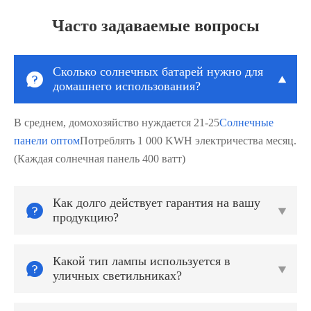
Часто задаваемые вопросы
Сколько солнечных батарей нужно для


домашнего использования?
В среднем, домохозяйство нуждается 21-25
Солнечные
панели оптом
Потреблять 1 000 KWH электричества месяц.
(Каждая солнечная панель 400 ватт)
Как долго действует гарантия на вашу


продукцию?
Какой тип лампы используется в


уличных светильниках?