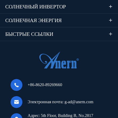
СОЛНЕЧНЫЙ ИНВЕРТОР

СОЛНЕЧНАЯ ЭНЕРГИЯ

БЫСТРЫЕ ССЫЛКИ


+86-8620-89269660

Электронная почта:
g-ad@anern.com
Адрес:
5th Floor, Building B, No.2817