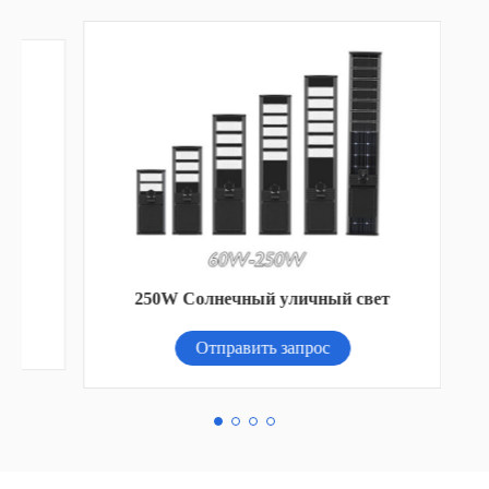
)
250W Солнечный уличный свет
Отправить запрос