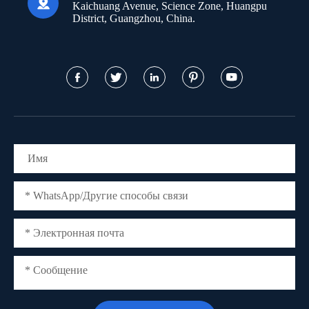

Kaichuang Avenue, Science Zone, Huangpu
District, Guangzhou, China.




