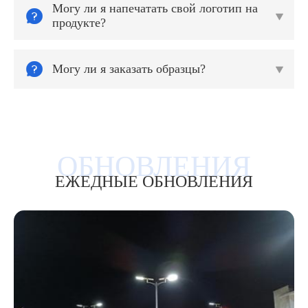
Могу ли я напечатать свой логотип на


продукте?

Могу ли я заказать образцы?

ЕЖЕДНЫЕ ОБНОВЛЕНИЯ