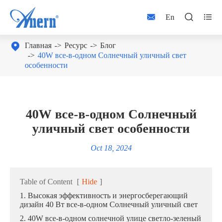



En

Главная
Ресурс
Блог
40W все-в-одном Солнечный уличный свет
особенности
40W все-в-одном Солнечный
уличный свет особенности
Oct 18, 2024
Table of Content
[
Hide
]
1. Высокая эффективность и энергосберегающий
дизайн 40 Вт все-в-одном Солнечный уличный свет
2. 40W все-в-одном солнечной улице светло-зеленый