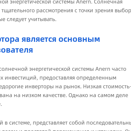
ной энергетической системы Anern. Солнечная
т тщательного рассмотрения с точки зрения выбо
ые следует учитывать.
ртора является основным
зователя
солнечной энергетической системы Anern часто
ых инвестиций, предоставляя определенным
едорогие инверторы на рынок. Низкая стоимость
ована на низком качестве. Однако на самом деле
.
 в системе, представляет собой последовательн