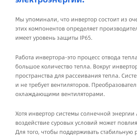
Мы упоминали, что инвертор состоит из оч
этих компонентов определяет производите
имеет уровень защиты IP65.
Работа инвертора-это процесс отвода тепл
большое количество тепла. Вокруг инверто
пространства для рассеивания тепла. Сист
и не требует вентиляторов. Преобразоват
охлаждающими вентиляторами.
Хотя инвертор системы солнечной энергии 
воздействие суровых условий может повлият
Для того, чтобы поддерживать стабильную ра