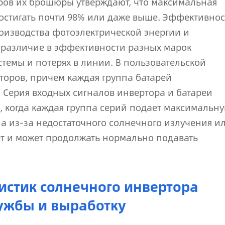
ров их брошюры утверждают, что максимальная
остигать почти 98% или даже выше. Эффективнос
оизводства фотоэлектрической энергии и
 различие в эффективности разных марок
темы и потерях в линии. В пользовательской
торов, причем каждая группа батарей
. Серия входных сигналов инвертора и батареи
о, когда каждая группа серий подает максимальн
а из-за недостаточного солнечного излучения и
ет и может продолжать нормально подавать
истик солнечного инвертора
лужбы и выработку