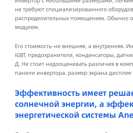
инвертор с небольшими размерами, легким
не требуют специализированного оборудова
распределительных помещениях. Обычно о
модулем.
Его стоимость-не внешняя, а внутренняя. И
IGBT, предохранители, конденсаторы, датчи
Д. Не стоит недооценивать различия в ком
панели инвертора, размер экрана дисплея 
Эффективность имеет реша
солнечной энергии, а эффе
энергетической системы Ane