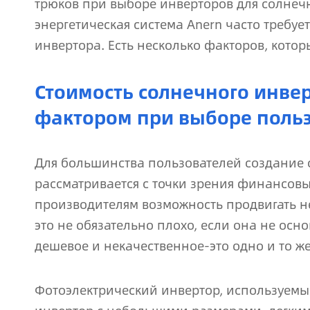
трюков при выборе инверторов для солнеч
энергетическая система Anern часто требуе
инвертора. Есть несколько факторов, котор
Стоимость солнечного инве
фактором при выборе поль
Для большинства пользователей создание 
рассматривается с точки зрения финансов
производителям возможность продвигать н
это не обязательно плохо, если она не осн
дешевое и некачественное-это одно и то же
Фотоэлектрический инвертор, используемый