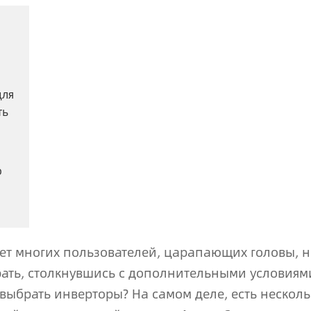
для
ть
о
ет многих пользователей, царапающих головы, н
рать, столкнувшись с дополнительными условиям
 выбрать инверторы? На самом деле, есть несколь