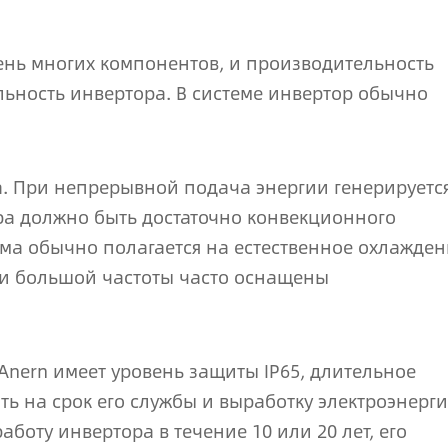
ень многих компонентов, и производительность
льность инвертора. В системе инвертор обычно
а. При непрерывной подача энергии генерируетс
ра должно быть достаточно конвекционного
ема обычно полагается на естественное охлажде
ели большой частоты часто оснащены
Anern имеет уровень защиты IP65, длительное
ь на срок его службы и выработку электроэнерги
боту инвертора в течение 10 или 20 лет, его