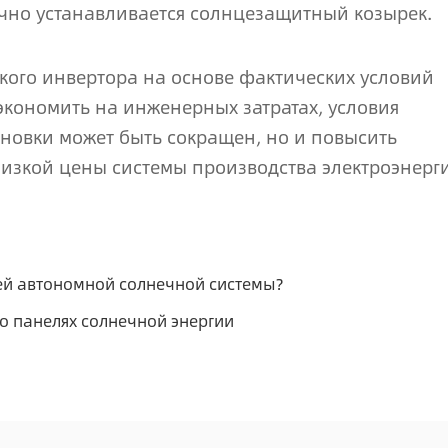
ычно устанавливается солнцезащитный козырек.
кого инвертора на основе фактических условий
сэкономить на инженерных затратах, условия
ановки может быть сокращен, но и повысить
изкой цены системы производства электроэнерг
ей автономной солнечной системы?
о панелях солнечной энергии