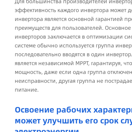
Для большинства производителей инверто
эффективность каждого инвертора может д
инвертора является основной гарантией пр
преимуществ для пользователей. Основное
инверторов заключается в оптимизации сис
системе обычно используется группа инвер
последовательно вводятся в один инвертор
является независимой MPPT, гарантируя, чт
мощность, даже если одна группа отключен
неисправности, другая группа не пострада
питание.
Освоение рабочих характер
может улучшить его срок с
электроэнергии.