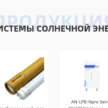
ИСТЕМЫ СОЛНЕЧНОЙ ЭНЕ
AN-LPB-Npro Seri