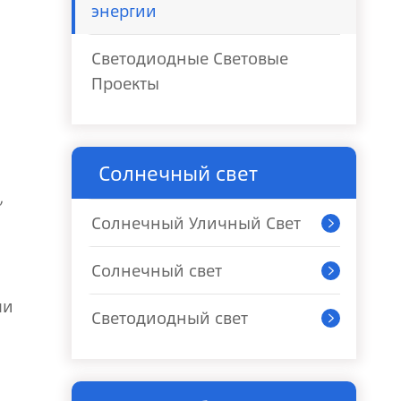
энергии
Светодиодные Световые
Проекты
Солнечный свет
,
Солнечный Уличный Свет

Солнечный свет

чи
Светодиодный свет
