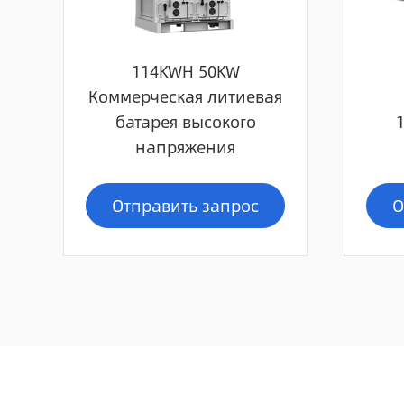
114KWH 50KW
Коммерческая литиевая
батарея высокого
напряжения
Отправить запрос
О