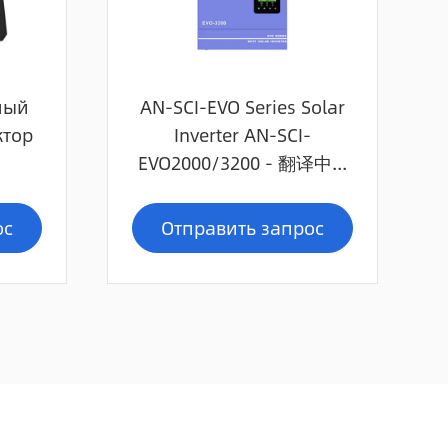
ный
AN-SCI-EVO Series Solar
ктор
Inverter AN-SCI-
EVO2000/3200 - 翻译中...
ос
Отправить запрос