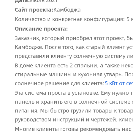
Дата:
Июль 2021
Сайт проекта:
Камбоджа
Количество и конкретная конфигурация: 5 
Описание проекта:
Заказчик, который приобрел этот проект, б
Камбодже. После того, как старый клиент у
представили клиенту солнечную систему лит
В доме клиента есть 2 спальни, а также не
стиральные машины и кухонная утварь. По
солнечное решение для клиента:
5 кВт от с
Эта система проста в установке. Ему нужно
панель и хранить его в солнечной системе 
питания. Мы быстро грузили товары к това
руководством инструкций и чертежей, клие
Многие клиенты готовы рекомендовать нас 