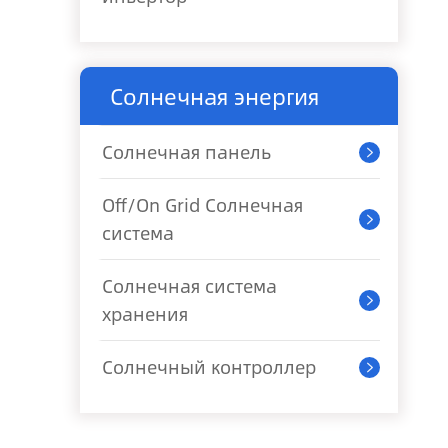
Солнечная энергия
Солнечная панель

Off/On Grid Солнечная

система
Солнечная система

хранения
Солнечный контроллер
