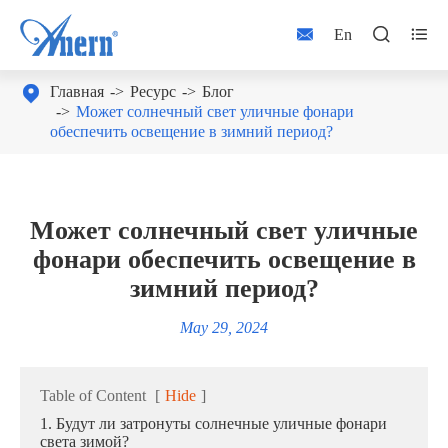



En

Главная
Ресурс
Блог
Может солнечный свет уличные фонари
обеспечить освещение в зимний период?
Может солнечный свет уличные
фонари обеспечить освещение в
зимний период?
May 29, 2024
Table of Content
[
Hide
]
1. Будут ли затронуты солнечные уличные фонари
света зимой?