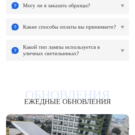

Могу ли я заказать образцы?


Какие способы оплаты вы принимаете?

Какой тип лампы используется в


уличных светильниках?
ЕЖЕДНЫЕ ОБНОВЛЕНИЯ