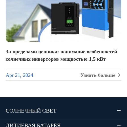
За пределами ценника: понимание особенностей
солнечных инверторов мощностью 1,5 кВт
Apr 21, 2024
Узнать больше

СОЛНЕЧНЫЙ СВЕТ

ЛИТИЕВАЯ БАТАРЕЯ
