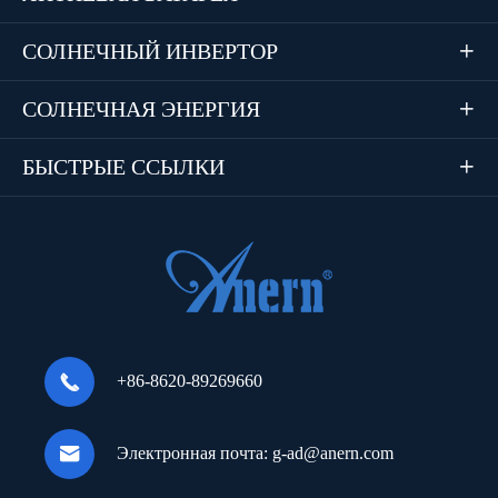
СОЛНЕЧНЫЙ ИНВЕРТОР

СОЛНЕЧНАЯ ЭНЕРГИЯ

БЫСТРЫЕ ССЫЛКИ


+86-8620-89269660

Электронная почта:
g-ad@anern.com